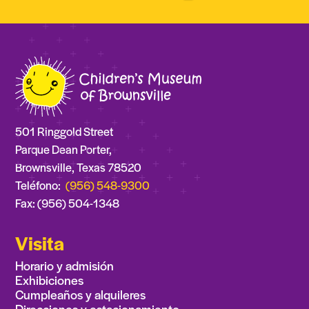
501 Ringgold Street
Parque Dean Porter,
Brownsville, Texas 78520
Teléfono:
(956) 548-9300
Fax: (956) 504-1348
Visita
Horario y admisión
Exhibiciones
Cumpleaños y alquileres
Direcciones y estacionamiento