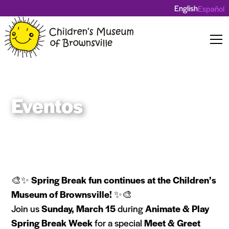
English
Español
Eventos
🎨✨
Spring Break fun continues at the Children’s
Museum of Brownsville!
✨🎨
Join us
Sunday, March 15
during
Animate & Play
Spring Break Week
for a special
Meet & Greet