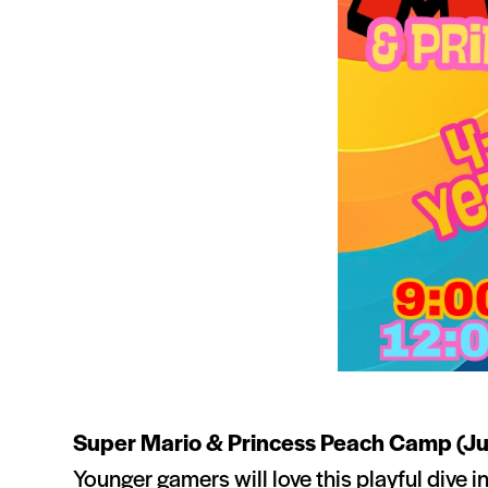
Super Mario & Princess Peach Camp (Ju
Younger gamers will love this playful dive i