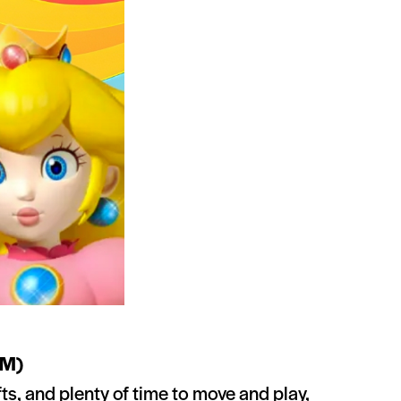
PM)
fts, and plenty of time to move and play,