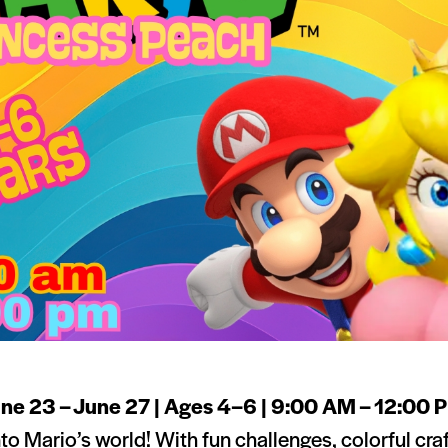
ne 23 – June 27 | Ages 4–6 | 9:00 AM – 12:00 
nto Mario’s world! With fun challenges, colorful cra