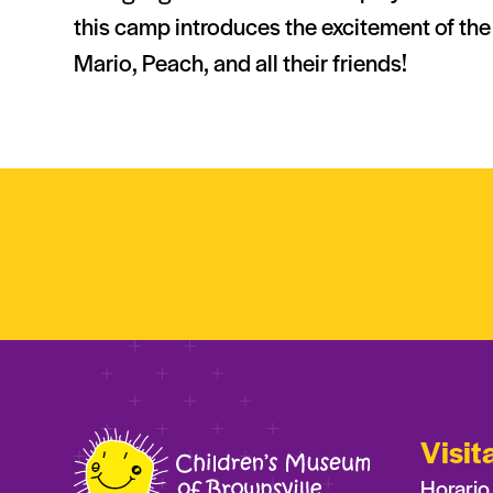
this camp introduces the excitement of t
Mario, Peach, and all their friends!
Visit
Horario