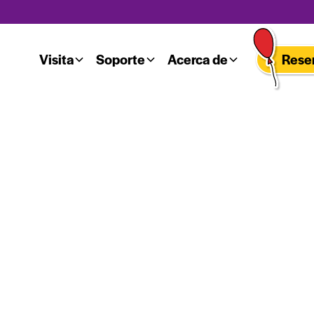
Visita
Soporte
Acerca de
Reser