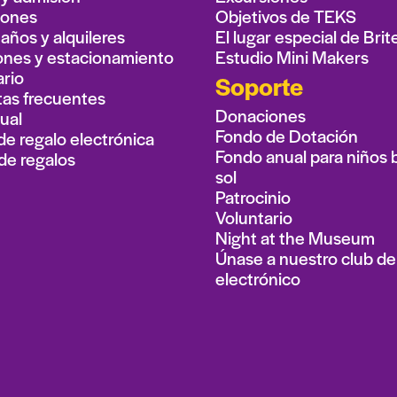
iones
Objetivos de TEKS
ños y alquileres
El lugar especial de Brit
ones y estacionamiento
Estudio Mini Makers
rio
Soporte
as frecuentes
Donaciones
ual
Fondo de Dotación
de regalo electrónica
Fondo anual para niños b
de regalos
sol
Patrocinio
Voluntario
Night at the Museum
Únase a nuestro club de
electrónico