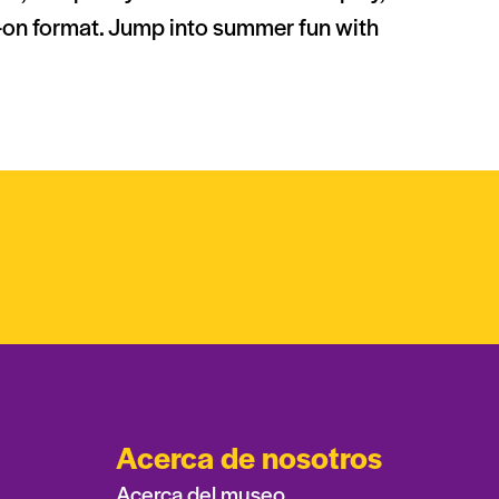
-on format. Jump into summer fun with
Acerca de nosotros
Acerca del museo