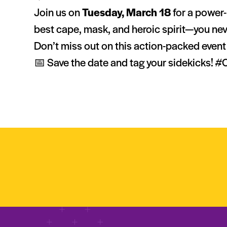
Join us on
Tuesday, March 18
for a power-
best cape, mask, and heroic spirit—you ne
Don’t miss out on this action-packed event
📅 Save the date and tag your sidekicks