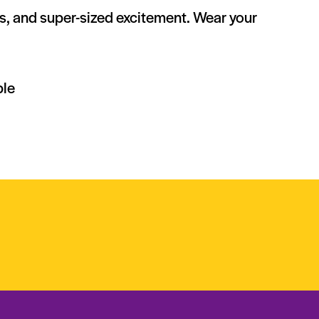
es, and super-sized excitement. Wear your
ble