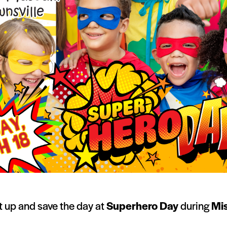
uit up and save the day at
Superhero Day
during
Mis