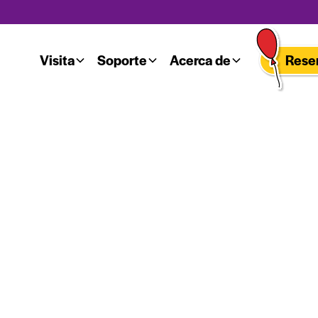
Visita
Soporte
Acerca de
Reser