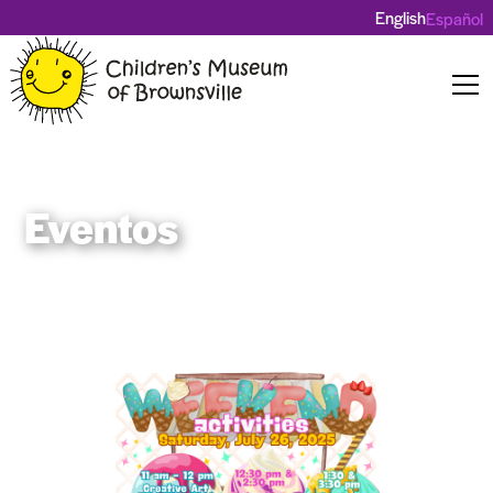
English
Español
Eventos